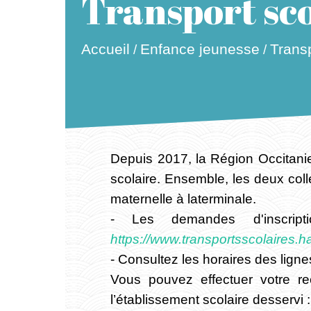
Transport sco
Accueil
Enfance jeunesse
Transp
/
/
Depuis 2017, la Région Occitani
scolaire. Ensemble, les deux colle
maternelle à laterminale.
- Les demandes d'inscript
https://www.transportsscolaires.h
- Consultez les horaires des lign
Vous pouvez effectuer votre r
l’établissement scolaire desservi 