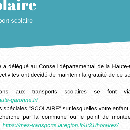
laire
ort scolaire
e a délégué au Conseil départemental de la Haute
ctivités ont décidé de maintenir la gratuité de ce s
ions aux transports scolaires se font vi
aute-garonne.fr/
es spéciales "SCOLAIRE" sur lesquelles votre enfant a
echerche par la commune ou le point de monté
:
https://mes-transports.laregion.fr/ut31/horaires/