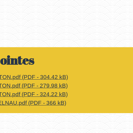
jointes
TON.pdf (PDF - 304.42 kB)
TON.pdf (PDF - 279.98 kB)
TON.pdf (PDF - 324.22 kB)
ELNAU.pdf (PDF - 366 kB)