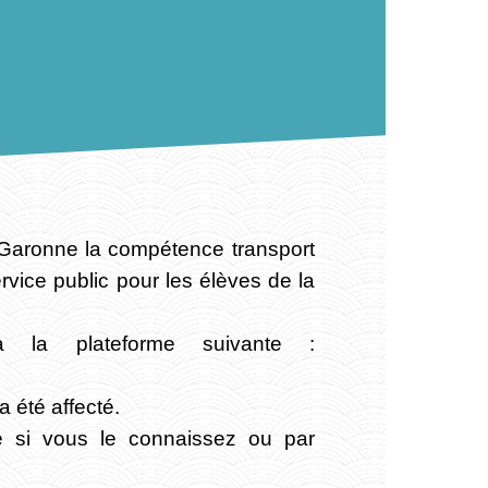
-Garonne la compétence transport
ervice public pour les élèves de la
a la plateforme suivante :
 été affecté.
e si vous le connaissez ou par