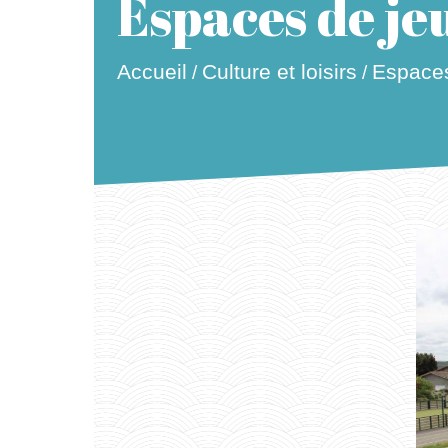
Espaces de je
Espaces
Accueil
Culture et loisirs
/
/