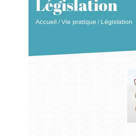
Législation
Accueil
Vie pratique
Législation
/
/