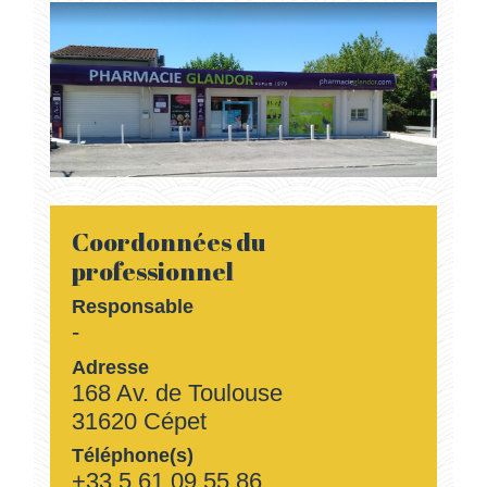
Coordonnées du
professionnel
Responsable
-
Adresse
168 Av. de Toulouse
31620 Cépet
Téléphone(s)
+33 5 61 09 55 86