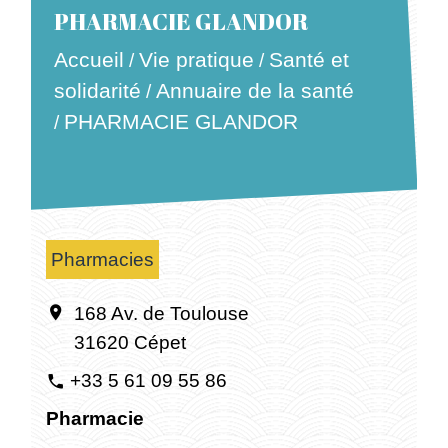
PHARMACIE GLANDOR
Accueil
Vie pratique
Santé et
/
/
solidarité
Annuaire de la santé
/
PHARMACIE GLANDOR
/
Pharmacies
168 Av. de Toulouse
location_on
31620 Cépet
+33 5 61 09 55 86
phone
Pharmacie