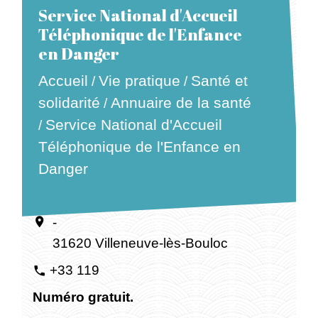
Service National d'Accueil
Téléphonique de l'Enfance
en Danger
Accueil
Santé et
Vie pratique
/
/
solidarité
Annuaire de la santé
/
Service National d'Accueil
/
Téléphonique de l'Enfance en
Danger
Hôpitaux / Cliniques
-
location_on
31620 Villeneuve-lès-Bouloc
+33 119
phone
Numéro gratuit.