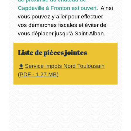
Capdeville à Fronton est ouvert.
Ainsi
vous pouvez y aller pour effectuer
vos démarches fiscales et éviter de
vous déplacer jusqu'à Saint-Alban.
Liste de pièces jointes
Service impots Nord Toulousain
file_download
(PDF - 1.27 MB)