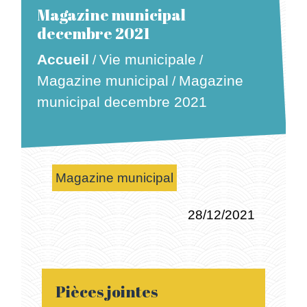
Magazine municipal
decembre 2021
Vie municipale
Accueil
/
/
Magazine municipal
Magazine
/
municipal decembre 2021
Magazine municipal
28/12/2021
Pièces jointes