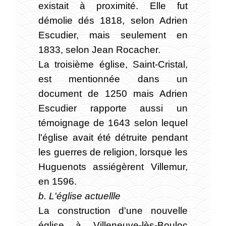
existait à proximité. Elle fut
démolie dés 1818, selon Adrien
Escudier, mais seulement en
1833, selon Jean Rocacher.
La troisième église, Saint-Cristal,
est mentionnée dans un
document de 1250 mais Adrien
Escudier rapporte aussi un
témoignage de 1643 selon lequel
l'église avait été détruite pendant
les guerres de religion, lorsque les
Huguenots assiégèrent Villemur,
en 1596.
b. L'église actuellle
La construction d'une nouvelle
église à Villeneuve-lès-Bouloc