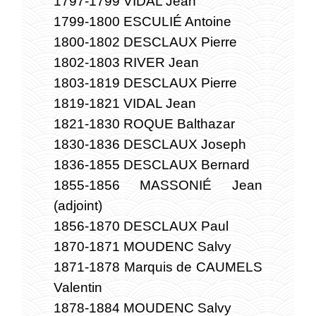
1797-1799 VIDAL Jean
1799-1800 ESCULIÉ Antoine
1800-1802 DESCLAUX Pierre
1802-1803 RIVER Jean
1803-1819 DESCLAUX Pierre
1819-1821 VIDAL Jean
1821-1830 ROQUE Balthazar
1830-1836 DESCLAUX Joseph
1836-1855 DESCLAUX Bernard
1855-1856 MASSONIÉ Jean
(adjoint)
1856-1870 DESCLAUX Paul
1870-1871 MOUDENC Salvy
1871-1878 Marquis de CAUMELS
Valentin
1878-1884 MOUDENC Salvy