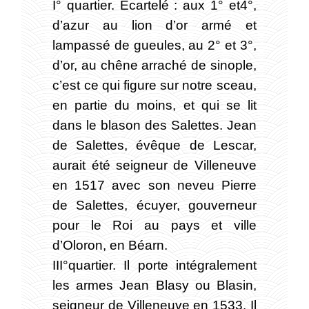
I° quartier. Écartelé : aux 1° et4°,
d’azur au lion d’or armé et
lampassé de gueules, au 2° et 3°,
d’or, au chêne arraché de sinople,
c’est ce qui figure sur notre sceau,
en partie du moins, et qui se lit
dans le blason des Salettes. Jean
de Salettes, évêque de Lescar,
aurait été seigneur de Villeneuve
en 1517 avec son neveu Pierre
de Salettes, écuyer, gouverneur
pour le Roi au pays et ville
d’Oloron, en Béarn.
III°quartier. Il porte intégralement
les armes Jean Blasy ou Blasin,
seigneur de Villeneuve en 1533. Il