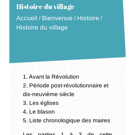
Histoire du village
Accueil
Bienvenue
Histoire
/
/
/
Histoire du village
1. Avant la Révolution
2. Période post-révolutionnaire et
dix-neuvième siècle
3. Les églises
4. Le blason
5. Liste chronologique des maires
Les parties 1 à 3 de cette