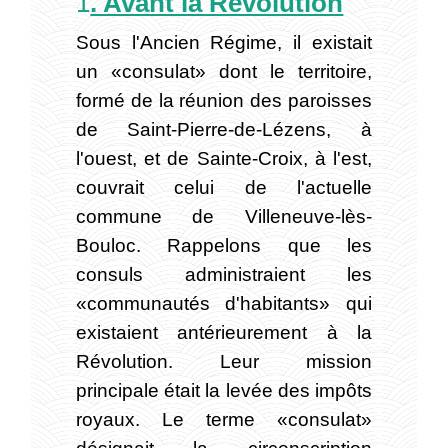
1
. Avant la Révolution
Sous l'Ancien Régime, il existait
un «consulat» dont le territoire,
formé de la réunion des paroisses
de Saint-Pierre-de-Lézens, à
l'ouest, et de Sainte-Croix, à l'est,
couvrait celui de l'actuelle
commune de Villeneuve-lès-
Bouloc. Rappelons que les
consuls administraient les
«communautés d'habitants» qui
existaient antérieurement à la
Révolution. Leur mission
principale était la levée des impôts
royaux. Le terme «consulat»
désignait la circonscription