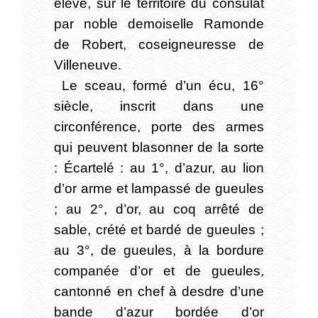
élevé, sur le territoire du consulat
par noble demoiselle Ramonde
de Robert, coseigneuresse de
Villeneuve.
Le sceau, formé d’un écu, 16°
siècle, inscrit dans une
circonférence, porte des armes
qui peuvent blasonner de la sorte
: Écartelé : au 1°, d’azur, au lion
d’or arme et lampassé de gueules
; au 2°, d’or, au coq arrêté de
sable, crété et bardé de gueules ;
au 3°, de gueules, à la bordure
companée d’or et de gueules,
cantonné en chef à desdre d’une
bande d’azur bordée d’or