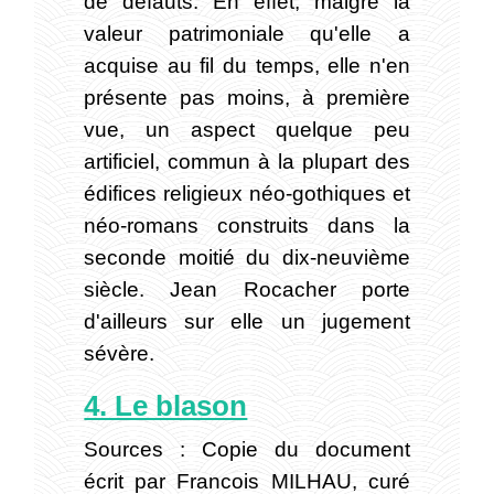
de défauts. En effet, malgré la
valeur patrimoniale qu'elle a
acquise au fil du temps, elle n'en
présente pas moins, à première
vue, un aspect quelque peu
artificiel, commun à la plupart des
édifices religieux néo-gothiques et
néo-romans construits dans la
seconde moitié du dix-neuvième
siècle. Jean Rocacher porte
d'ailleurs sur elle un jugement
sévère.
4. Le blason
Sources : Copie du document
écrit par Francois MILHAU, curé