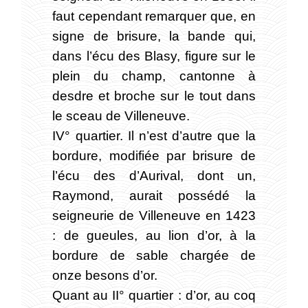
faut cependant remarquer que, en
signe de brisure, la bande qui,
dans l’écu des Blasy, figure sur le
plein du champ, cantonne à
desdre et broche sur le tout dans
le sceau de Villeneuve.
IV° quartier. Il n’est d’autre que la
bordure, modifiée par brisure de
l’écu des d’Aurival, dont un,
Raymond, aurait possédé la
seigneurie de Villeneuve en 1423
: de gueules, au lion d’or, à la
bordure de sable chargée de
onze besons d’or.
Quant au II° quartier : d’or, au coq