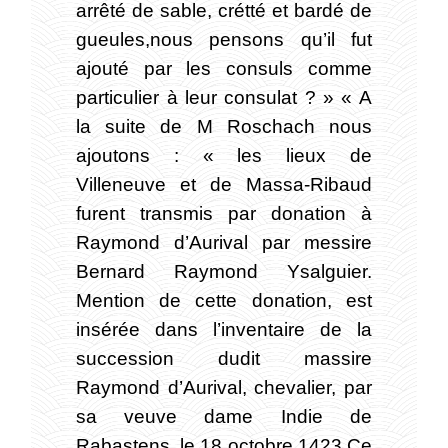
arrêté de sable, crétté et bardé de
gueules,nous pensons qu’il fut
ajouté par les consuls comme
particulier à leur consulat ? » « A
la suite de M Roschach nous
ajoutons : « les lieux de
Villeneuve et de Massa-Ribaud
furent transmis par donation à
Raymond d’Aurival par messire
Bernard Raymond Ysalguier.
Mention de cette donation, est
insérée dans l’inventaire de la
succession dudit massire
Raymond d’Aurival, chevalier, par
sa veuve dame Indie de
Rabastens, le 18 octobre 1423.Ce