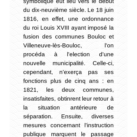
symbolique eut lieu vers le début
du dix-neuvième siècle. Le 18 juin
1816, en effet, une ordonnance
du roi Louis XVIII ayant imposé la
fusion des communes Bouloc et
Villeneuve-lès-Bouloc, l'on
procéda à l'election d'une
nouvelle municipalité. Celle-ci,
cependant, n'exerça pas ses
fonctions plus de cinq ans : en
1821, les deux communes,
insatisfaites, obtinrent leur retour à
la situation antérieure de
séparation. Ensuite, diverses
mesures concernant l'instruction
publique marquent le passage