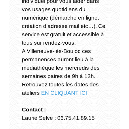
individuel pour vous aider dans
vos usages quotidiens du
numérique (démarche en ligne,
création d’adresse mail etc…). Ce
service est gratuit et accessible à
tous sur rendez-vous.
A Villeneuve-lès-Bouloc ces
permanences auront lieu à la
médiathèque les mercredis des
semaines paires de 9h à 12h.
Retrouvez toutes les dates des
ateliers
EN CLIQUANT ICI
Contact :
Laurie Selve : 06.75.41.89.15