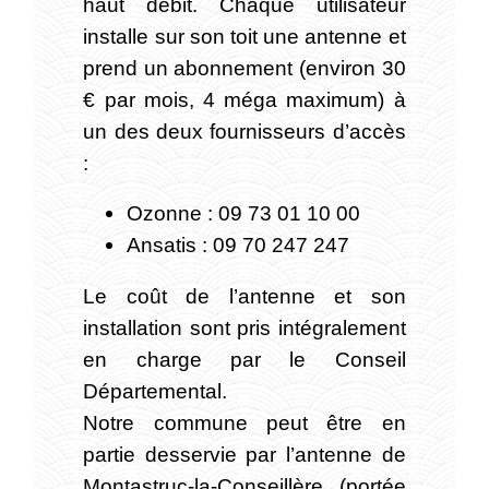
haut débit. Chaque utilisateur
installe sur son toit une antenne et
prend un abonnement (environ 30
€ par mois, 4 méga maximum) à
un des deux fournisseurs d’accès
:
Ozonne : 09 73 01 10 00
Ansatis : 09 70 247 247
Le coût de l’antenne et son
installation sont pris intégralement
en charge par le Conseil
Départemental.
Notre commune peut être en
partie desservie par l’antenne de
Montastruc-la-Conseillère (portée