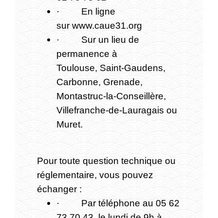
· En ligne
sur www.caue31.org
· Sur un lieu de
permanence à
Toulouse, Saint-Gaudens,
Carbonne, Grenade,
Montastruc-la-Conseillère,
Villefranche-de-Lauragais ou
Muret.
Pour toute question technique ou
réglementaire, vous pouvez
échanger :
· Par téléphone au 05 62
73 70 43, le lundi de 9h à