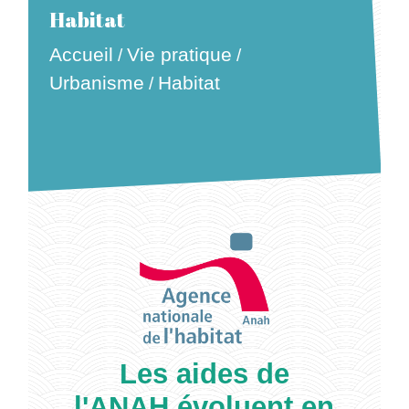
Habitat
Accueil
Vie pratique
/
/
Urbanisme
Habitat
/
Les aides de
l'ANAH évoluent en