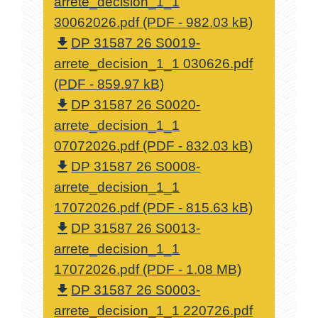
arrete_decision_1_1
30062026.pdf (PDF - 982.03 kB)
DP 31587 26 S0019-
file_download
arrete_decision_1_1 030626.pdf
(PDF - 859.97 kB)
DP 31587 26 S0020-
file_download
arrete_decision_1_1
07072026.pdf (PDF - 832.03 kB)
DP 31587 26 S0008-
file_download
arrete_decision_1_1
17072026.pdf (PDF - 815.63 kB)
DP 31587 26 S0013-
file_download
arrete_decision_1_1
17072026.pdf (PDF - 1.08 MB)
DP 31587 26 S0003-
file_download
arrete_decision_1_1 220726.pdf