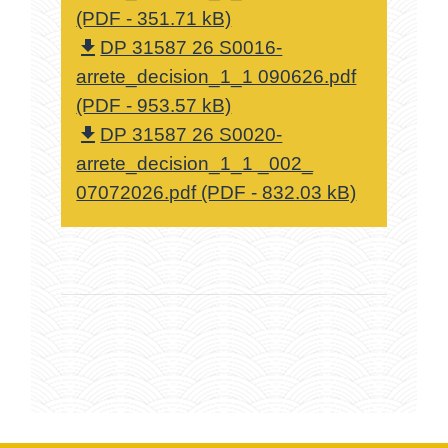
(PDF - 351.71 kB)
DP 31587 26 S0016-
file_download
arrete_decision_1_1 090626.pdf
(PDF - 953.57 kB)
DP 31587 26 S0020-
file_download
arrete_decision_1_1 _002_
07072026.pdf (PDF - 832.03 kB)