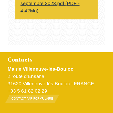
septembre 2023.pdf (PDF -
4.42Mo)
Contacts
Mairie Villeneuve-lès-Bouloc
2 route d'Ensarla
31620 Villeneuve-lès-Bouloc - FRANCE
+33 5 61 82 02 29
CONTACT PAR FORMULAIRE